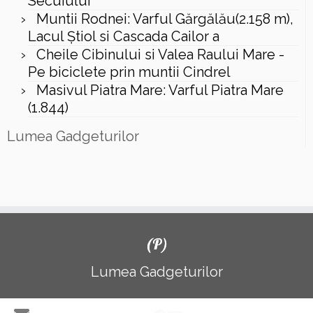
Secuiului
Muntii Rodnei: Varful Gărgălău(2.158 m),
Lacul Ştiol si Cascada Cailor a
Cheile Cibinului si Valea Raului Mare -
Pe biciclete prin muntii Cindrel
Masivul Piatra Mare: Varful Piatra Mare
(1.844)
Lumea Gadgeturilor
(P)
Lumea Gadgeturilor