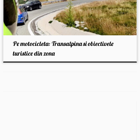
Pe motocicleta: Transalpina si obiectivele
turistice din zona