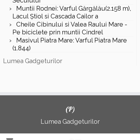
Secuiului
Muntii Rodnei: Varful Gărgălău(2.158 m),
Lacul Ştiol si Cascada Cailor a
Cheile Cibinului si Valea Raului Mare -
Pe biciclete prin muntii Cindrel
Masivul Piatra Mare: Varful Piatra Mare
(1.844)
Lumea Gadgeturilor
(P)
Lumea Gadgeturilor