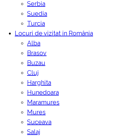
Serbia
Suedia
Turcia
Locuri de vizitat in România
Alba
Brasov
Buzau
Cluj
Harghita
Hunedoara
Maramures
Mures
Suceava
Salaj