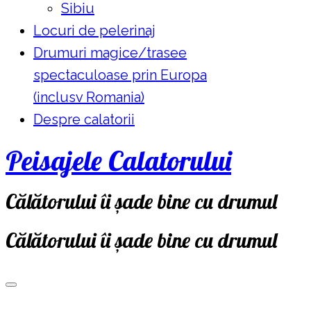
Sibiu
Locuri de pelerinaj
Drumuri magice/trasee
spectaculoase prin Europa
(inclusv Romania)
Despre calatorii
Peisajele Calatorului
Călătorului îi șade bine cu drumul
Călătorului îi șade bine cu drumul