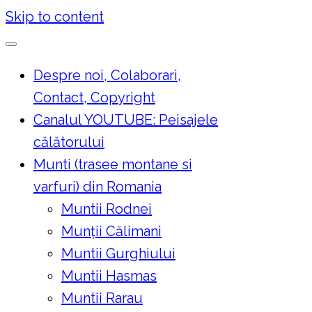
Skip to content
Despre noi, Colaborari,
Contact, Copyright
Canalul YOUTUBE: Peisajele
călătorului
Munti (trasee montane si
varfuri) din Romania
Muntii Rodnei
Munţii Călimani
Muntii Gurghiului
Muntii Hasmas
Muntii Rarau