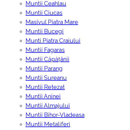
Muntii Ceahlau
Muntii Ciucas
Masivul Piatra Mare
Muntii Bucegi
Munti Piatra Craiului
Muntii Fagaras
Muntii Căpățânii
Muntii Parang
Muntii Sureanu
Muntii Retezat
Muntii Aninei
Muntii Almajului
Muntii Bihor-Vladeasa
Muntii Metaliferi