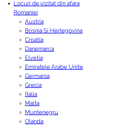
Locuri de vizitat din afara
Romaniei
Austria
Bosnia Si Hertegovina
Croatia
Danemarca
Elvetia
Emiratele Arabe Unite
Germania
Grecia
Italia
Malta
Muntenegru
Olanda