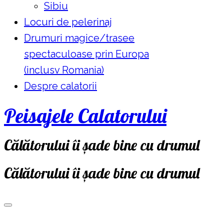
Sibiu
Locuri de pelerinaj
Drumuri magice/trasee
spectaculoase prin Europa
(inclusv Romania)
Despre calatorii
Peisajele Calatorului
Călătorului îi șade bine cu drumul
Călătorului îi șade bine cu drumul