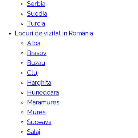
Serbia
Suedia
Turcia
Locuri de vizitat in România
Alba
Brasov
Buzau
Cluj
Harghita
Hunedoara
Maramures
Mures
Suceava
Salaj