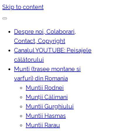
Skip to content
Despre noi, Colaborari,
Contact, Copyright
Canalul YOUTUBE: Peisajele
călătorului
Munti (trasee montane si
varfuri) din Romania
Muntii Rodnei
Munţii Călimani
Muntii Gurghiului
Muntii Hasmas
Muntii Rarau