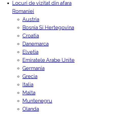
Locuri de vizitat din afara
Romaniei
Austria
Bosnia Si Hertegovina
Croatia
Danemarca
Elvetia
Emiratele Arabe Unite
Germania
Grecia
Italia
Malta
Muntenegru
Olanda