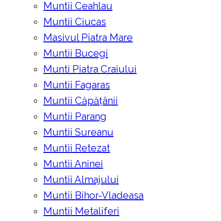
Muntii Ceahlau
Muntii Ciucas
Masivul Piatra Mare
Muntii Bucegi
Munti Piatra Craiului
Muntii Fagaras
Muntii Căpățânii
Muntii Parang
Muntii Sureanu
Muntii Retezat
Muntii Aninei
Muntii Almajului
Muntii Bihor-Vladeasa
Muntii Metaliferi