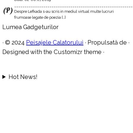
_________________________________________________________
(P)
Despre Lefkada s-au scris in mediul virtual multe lucruri
frumoase legate de poezia […]
Lumea Gadgeturilor
·
© 2024
Peisajele Calatorului
·
Propulsată de
·
Designed with the Customizr theme
·
Hot News!