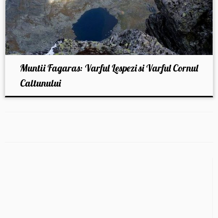
Muntii Fagaras: Varful Lespezi si Varful Cornul
Caltunului