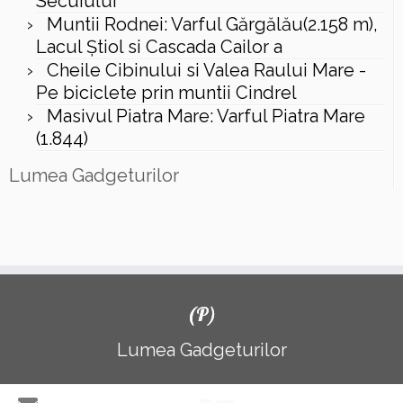
Secuiului
Muntii Rodnei: Varful Gărgălău(2.158 m),
Lacul Ştiol si Cascada Cailor a
Cheile Cibinului si Valea Raului Mare -
Pe biciclete prin muntii Cindrel
Masivul Piatra Mare: Varful Piatra Mare
(1.844)
Lumea Gadgeturilor
(P)
Lumea Gadgeturilor