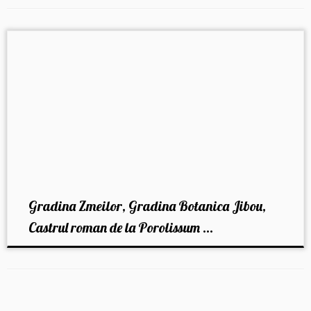
Gradina Zmeilor, Gradina Botanica Jibou,
Castrul roman de la Porolissum ...