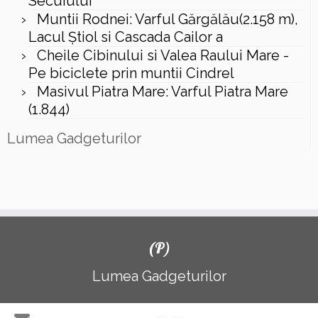
Secuiului
Muntii Rodnei: Varful Gărgălău(2.158 m),
Lacul Ştiol si Cascada Cailor a
Cheile Cibinului si Valea Raului Mare -
Pe biciclete prin muntii Cindrel
Masivul Piatra Mare: Varful Piatra Mare
(1.844)
Lumea Gadgeturilor
(P)
Lumea Gadgeturilor