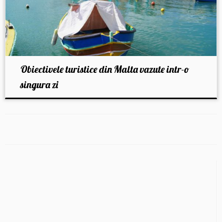
Obiectivele turistice din Malta vazute intr-o
singura zi