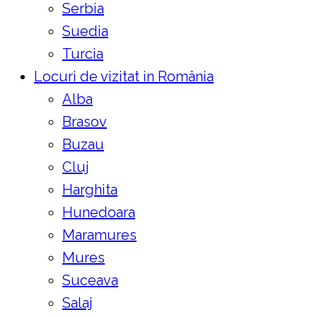
Serbia
Suedia
Turcia
Locuri de vizitat in România
Alba
Brasov
Buzau
Cluj
Harghita
Hunedoara
Maramures
Mures
Suceava
Salaj