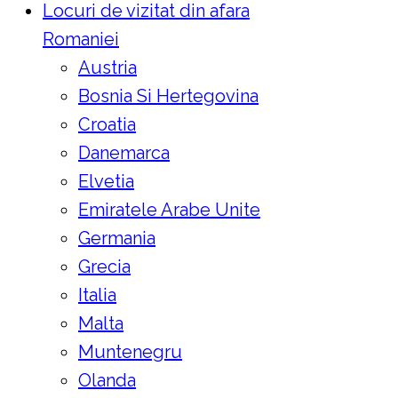
Locuri de vizitat din afara
Romaniei
Austria
Bosnia Si Hertegovina
Croatia
Danemarca
Elvetia
Emiratele Arabe Unite
Germania
Grecia
Italia
Malta
Muntenegru
Olanda