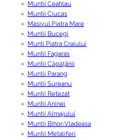
Muntii Ceahlau
Muntii Ciucas
Masivul Piatra Mare
Muntii Bucegi
Munti Piatra Craiului
Muntii Fagaras
Muntii Căpățânii
Muntii Parang
Muntii Sureanu
Muntii Retezat
Muntii Aninei
Muntii Almajului
Muntii Bihor-Vladeasa
Muntii Metaliferi