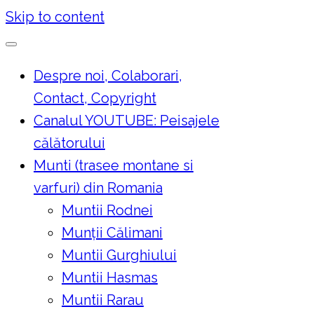
Skip to content
Despre noi, Colaborari,
Contact, Copyright
Canalul YOUTUBE: Peisajele
călătorului
Munti (trasee montane si
varfuri) din Romania
Muntii Rodnei
Munţii Călimani
Muntii Gurghiului
Muntii Hasmas
Muntii Rarau