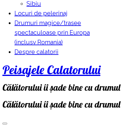
Sibiu
Locuri de pelerinaj
Drumuri magice/trasee
spectaculoase prin Europa
(inclusv Romania)
Despre calatorii
Peisajele Calatorului
Călătorului îi șade bine cu drumul
Călătorului îi șade bine cu drumul