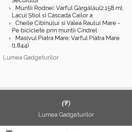
Secuiului
Muntii Rodnei: Varful Gărgălău(2.158 m),
Lacul Ştiol si Cascada Cailor a
Cheile Cibinului si Valea Raului Mare -
Pe biciclete prin muntii Cindrel
Masivul Piatra Mare: Varful Piatra Mare
(1.844)
Lumea Gadgeturilor
(P)
Lumea Gadgeturilor