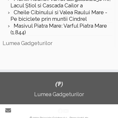
Lacul Ştiol si Cascada Cailor a
Cheile Cibinului si Valea Raului Mare -
Pe biciclete prin muntii Cindrel
Masivul Piatra Mare: Varful Piatra Mare
(1.844)
Lumea Gadgeturilor
(P)
Lumea Gadgeturilor