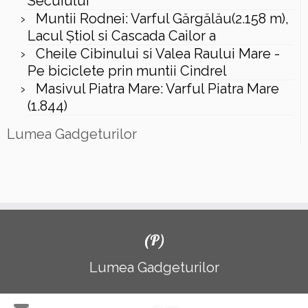
Secuiului
Muntii Rodnei: Varful Gărgălău(2.158 m),
Lacul Ştiol si Cascada Cailor a
Cheile Cibinului si Valea Raului Mare -
Pe biciclete prin muntii Cindrel
Masivul Piatra Mare: Varful Piatra Mare
(1.844)
Lumea Gadgeturilor
(P)
Lumea Gadgeturilor