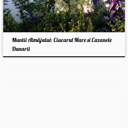
Muntii Almăjului: Ciucarul Mare si Cazanele
Dunarii