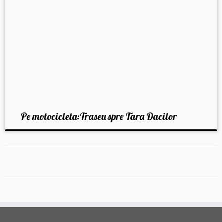
Pe motocicleta:Traseu spre Tara Dacilor