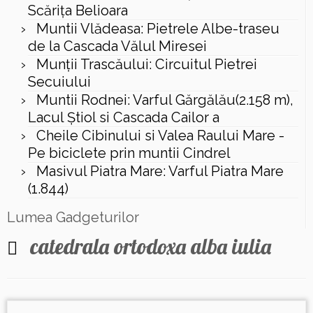
Scăriţa Belioara
Muntii Vlădeasa: Pietrele Albe-traseu
de la Cascada Vălul Miresei
Munții Trascăului: Circuitul Pietrei
Secuiului
Muntii Rodnei: Varful Gărgălău(2.158 m),
Lacul Ştiol si Cascada Cailor a
Cheile Cibinului si Valea Raului Mare -
Pe biciclete prin muntii Cindrel
Masivul Piatra Mare: Varful Piatra Mare
(1.844)
Lumea Gadgeturilor
catedrala ortodoxa alba iulia