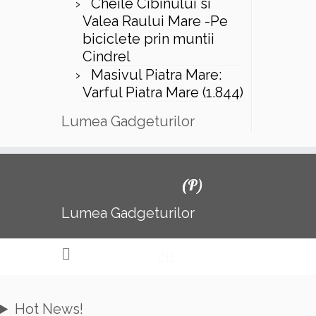
Cheile Cibinului si
Valea Raului Mare -Pe
biciclete prin muntii
Cindrel
Masivul Piatra Mare:
Varful Piatra Mare (1.844)
Lumea Gadgeturilor
(P)
Lumea Gadgeturilor
Hot News!