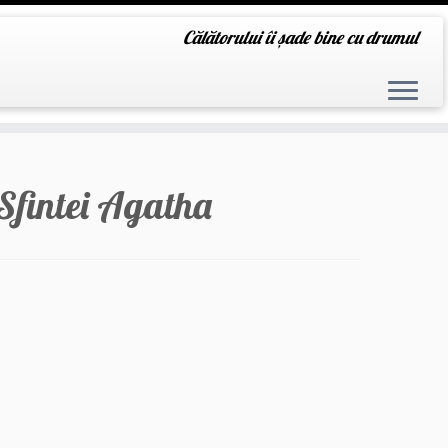
Călătorului îi șade bine cu drumul
Sfintei Agatha