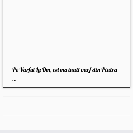
Pe Varful La Om, cel ma inalt varf din Piatra
...