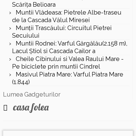
Scăriţa Belioara
Muntii Vlădeasa: Pietrele Albe-traseu
de la Cascada Vălul Miresei
Munții Trascăului: Circuitul Pietrei
Secuiului
Muntii Rodnei: Varful Gărgălău(2.158 m),
Lacul Ştiol si Cascada Cailor a
Cheile Cibinului si Valea Raului Mare -
Pe biciclete prin muntii Cindrel
Masivul Piatra Mare: Varful Piatra Mare
(1.844)
Lumea Gadgeturilor
casa folea