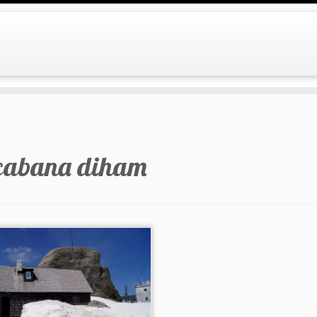
cabana diham