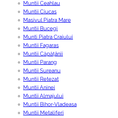
Muntii Ceahlau
Muntii Ciucas
Masivul Piatra Mare
Muntii Bucegi
Munti Piatra Craiului
Muntii Fagaras
Muntii Căpățânii
Muntii Parang
Muntii Sureanu
Muntii Retezat
Muntii Aninei
Muntii Almajului
Muntii Bihor-Vladeasa
Muntii Metaliferi