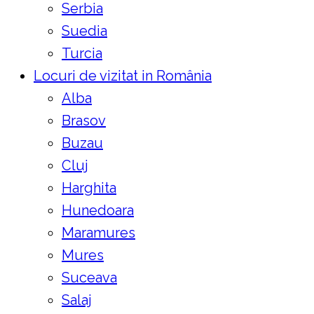
Serbia
Suedia
Turcia
Locuri de vizitat in România
Alba
Brasov
Buzau
Cluj
Harghita
Hunedoara
Maramures
Mures
Suceava
Salaj