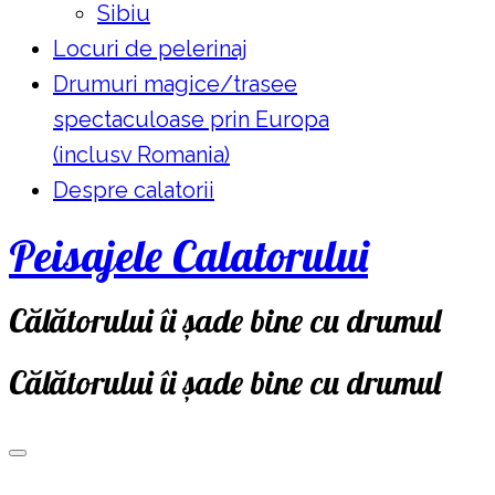
Sibiu
Locuri de pelerinaj
Drumuri magice/trasee
spectaculoase prin Europa
(inclusv Romania)
Despre calatorii
Peisajele Calatorului
Călătorului îi șade bine cu drumul
Călătorului îi șade bine cu drumul