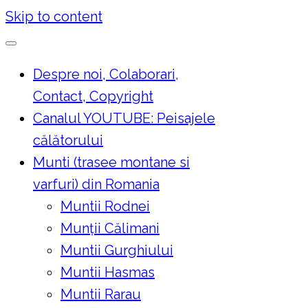
Skip to content
Despre noi, Colaborari,
Contact, Copyright
Canalul YOUTUBE: Peisajele
călătorului
Munti (trasee montane si
varfuri) din Romania
Muntii Rodnei
Munţii Călimani
Muntii Gurghiului
Muntii Hasmas
Muntii Rarau