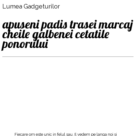
Lumea Gadgeturilor
apuseni padis trasei marcaj
cheile galbenei cetatile
ponorului
Fiecare om este unic in felul sau. Il vedem pe langa noi si