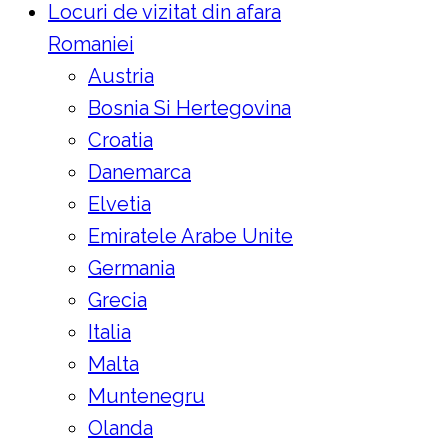
Locuri de vizitat din afara
Romaniei
Austria
Bosnia Si Hertegovina
Croatia
Danemarca
Elvetia
Emiratele Arabe Unite
Germania
Grecia
Italia
Malta
Muntenegru
Olanda