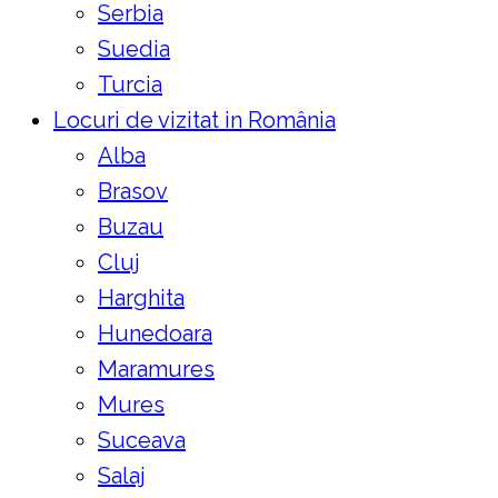
Serbia
Suedia
Turcia
Locuri de vizitat in România
Alba
Brasov
Buzau
Cluj
Harghita
Hunedoara
Maramures
Mures
Suceava
Salaj