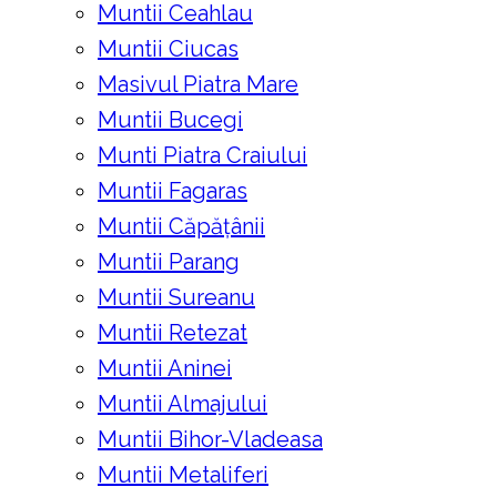
Muntii Ceahlau
Muntii Ciucas
Masivul Piatra Mare
Muntii Bucegi
Munti Piatra Craiului
Muntii Fagaras
Muntii Căpățânii
Muntii Parang
Muntii Sureanu
Muntii Retezat
Muntii Aninei
Muntii Almajului
Muntii Bihor-Vladeasa
Muntii Metaliferi