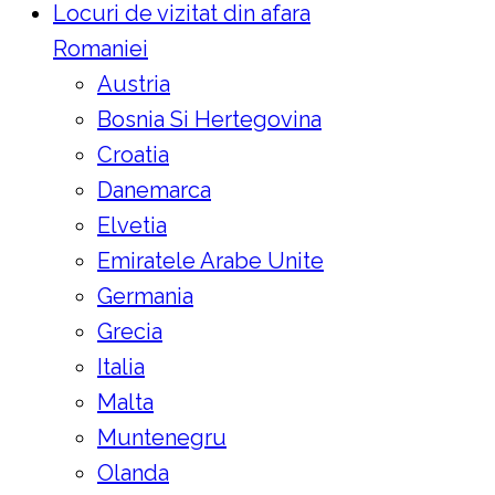
Locuri de vizitat din afara
Romaniei
Austria
Bosnia Si Hertegovina
Croatia
Danemarca
Elvetia
Emiratele Arabe Unite
Germania
Grecia
Italia
Malta
Muntenegru
Olanda