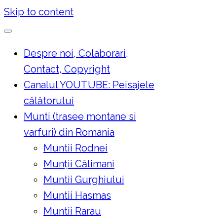
Skip to content
Despre noi, Colaborari,
Contact, Copyright
Canalul YOUTUBE: Peisajele
călătorului
Munti (trasee montane si
varfuri) din Romania
Muntii Rodnei
Munţii Călimani
Muntii Gurghiului
Muntii Hasmas
Muntii Rarau