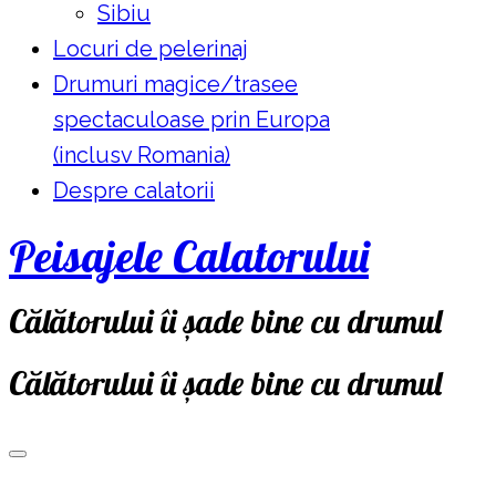
Sibiu
Locuri de pelerinaj
Drumuri magice/trasee
spectaculoase prin Europa
(inclusv Romania)
Despre calatorii
Peisajele Calatorului
Călătorului îi șade bine cu drumul
Călătorului îi șade bine cu drumul